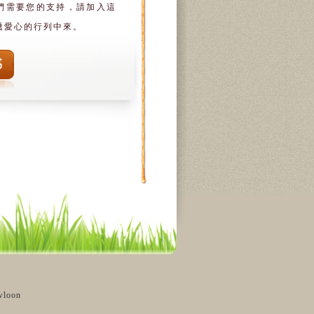
們需要您的支持，請加入這
遞愛心的行列中來。
盧頤彪（先生）、
何祖奇（先生）、
鄭長幸（先生）、
袁國輝（先生）、
林廷叡（女士）、
張洪海（先生）、
wloon