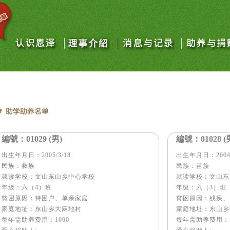
編號： 01029 (男)
編號： 01028 (
出生年月日：2005/3/18
出生年月日：2004/
民族：彝族
民族：苗族
就读学校：文山东山乡中心学校
就读学校：文山东
年级：六（4）班
年级：六（3）班
貧困原因：特困户、单亲家庭
貧困原因：残疾、
家庭地址：东山乡大麻地村
家庭地址：东山乡
每年需助养费用：1000
每年需助养费用：1