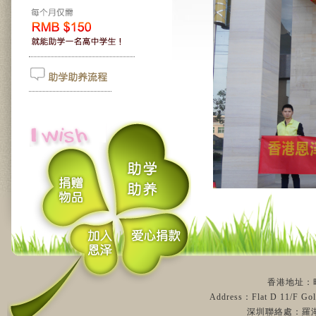
香港地址：旺
2018年1月
Address：Flat D 11/F Gol
秀篆镇举行，基金
深圳聯絡處：羅湖